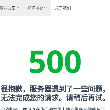
解决方案
知识中心
关于我们
Inter
500
很抱歉，服务器遇到了一些问题，
无法完成您的请求。请稍后再试。
但别担心，你可以在我们的主页上找到很多其他的东西。