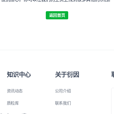
返回首页
知识中心
关于衍因
资讯动态
公司介绍
质粒库
联系我们