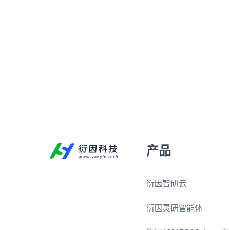
产品
衍因智研云
衍因灵研智能体