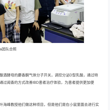
hua团队合照
酿酒酵母的麝香酮气体分子开关，调控分泌D型乳酸，通过特
通过闻香的方式改善IBD患者治疗体验，为患者提供更加便
叶海峰教授他们做这种项目，但是他们是在小鼠里面去进行实