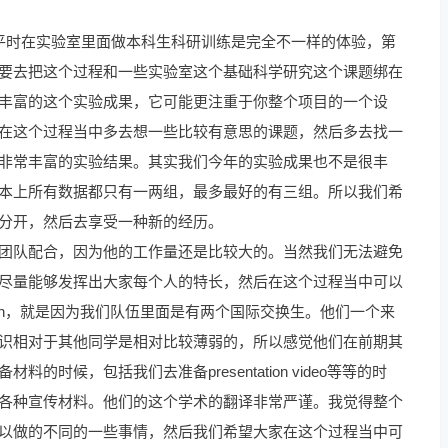
们平时在实验室里面做本科生科研训练是完全不一样的体验，第
要去把这个过程和一些实验室这个基础科学研究这个课题绑在
丰富的这个实验成果，它可能更注重于你整个项目的一个设
在这个过程当中多去想一些比较有意思的课题，然后多去找一
非常丰富的实验结果。其实我们今年的实验成果也不是很丰
本上所有数据都只有一两组，最多最好的有三组。所以我们希
分开，然后去享受一种新的经历。
团队配合，因为他的工作量还是比较大的。当然我们无法避免
尽量能够发挥出大家每个人的特长，然后在这个过程当中可以
tation，就是因为我们队伍里面是有两个国际交换生。他们一个来
识相对于其他同学是相对比较薄弱的，所以感觉他们在前期其
候，包括我们去准备presentation video等等的时
各种宣传材料。他们的这个学术的翻译非常严谨。我觉得整个
以做的不同的一些事情，然后我们希望大家在这个过程当中可