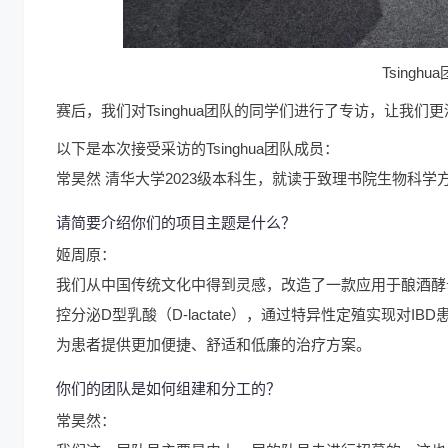
Tsingh
赛后，我们对Tsinghua团队的同学们进行了专访，让我
以下是本次接受采访的Tsinghua团队成员：
常昊然 清华大学2023级本科生，就读于致理书院生物科学
请简要介绍你们的项目主题是什么？
姬周原：
我们从中国传统文化中得到灵感，改造了一款应用于酿酒酵母（Sacc
控分泌D型乳酸（D-lactate），通过特异性定殖实现对I
为患者提供更加便捷、舒适和低廉的治疗方案。
你们的团队是如何组建和分工的？
常昊然：