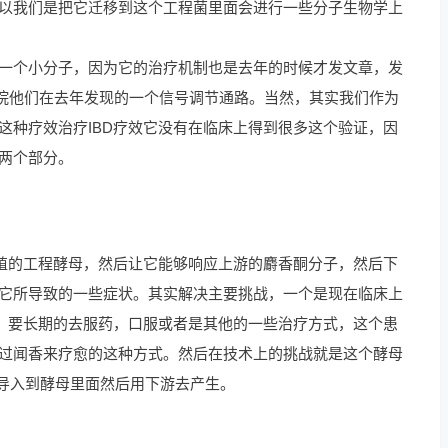
以我们是把它迁移到这个工程菌里面会进行一些分子生物学上
一个小分子，因为它的治疗机制也是去年的时候才发文章，发
院他们在去年发现的一个信号调节通路。当然，其实我们作为
这种疗效治疗IBD疗效它没有在临床上得到很多这个验证，因
两个部分。
定殖的工程酵母，然后让它能够响应上游的麝香酮分子，然后下
它所导致的一些症状。其实解决主要挑战，一个是现在临床上
愈，要长期的去服药，口服或者是其他的一些治疗方式，这个患
过闻香来疗愈的这种方式。然后在技术上的挑战就是这个酵母
导入到酵母里面然后用下游去产生。