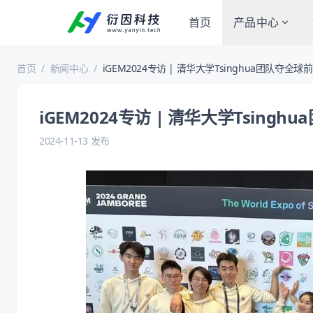
首页
产品中心
首页
/
新闻中心
/
iGEM2024专访 | 清华大学Tsinghua团队夺全球前
十，法国赛场尽显风采
iGEM2024专访 | 清华大学Tsin
2024-11-13 发布