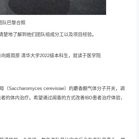
ua团队巴黎合照
们更清楚地了解到他们团队组成分工以及项目经验。
方向
姬周原 清华大学2022级本科生，就读于医学院
haromyces cerevisiae）的麝香酮气体分子开关，调
BD患者的体内治疗。希望通过闻香的方式改善IBD患者治疗体验，