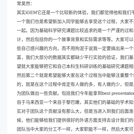
常昊然：
其实iGEM它还是一个比较新的体验，我们都觉得他和我
一个我们也是希望新加入同学能够去享受这个过程，大家不
一起。因为基础科学研究课题比较追求的是一个严谨的过和
计，然后包括你的一个故事背景和实际需求等等。大家可以
些自己感兴趣的方向，而不用拘泥于说我一定要搞出来一个
富，我们大部分的数据其实都缺少平行实验的验证，我们基
望就大家能够把它和自己本科生科研训练的基础研究课题相
然后第二个就是希望能够大家在这个过程当中能够注重整个
的，就是在这个过程中肯定有人做的多，有人做的少，但是
为团队做出一些贡献。包括我们今年能拿到best presen
自于马来西亚一个来自于黎巴嫩，其实他们的基础的学术知
实对于团队这个贡献没有那么大，但是当进入到我们后面准备材料的时
候，他们能够给我们提供很好的外语方面支持去设计我们的
团队当中大家的分工不一样，大家职能不一样，然后大家可