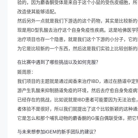
验的，因为麝香酮受体是来自于这个小鼠的受伤皮细胞，所
改造使其能够适配。
然后另外一点就是我们下游选的这个药物，其实是比较新的
现是用D型乳酸去治疗这个自身免疫性疾病。这是哈佛医学
治疗项目也存一个隐患，就是我们这个下游的小分子，它的
为它是比较新的一个东西，然后这是我们实验上比较创新的
在比赛中遇到了哪些挑战以及如何克服？
姬周原：
我们项目的主题就是通过闻香来治疗IBD，通过在肠道中
游产生乳酸来抑制肠道免疫的环境，然后去疗愈自身免疫病
已经存在的挑战，比如说就是IBD患者可能要因为无法治
者体验不是很好，所以我们就提出了这个比较新颖的这种通
它是怎么和那个哺乳动物的麝香酮的G蛋白偶联受体，把它
与未来想参加iGEM的新手团队的建议？