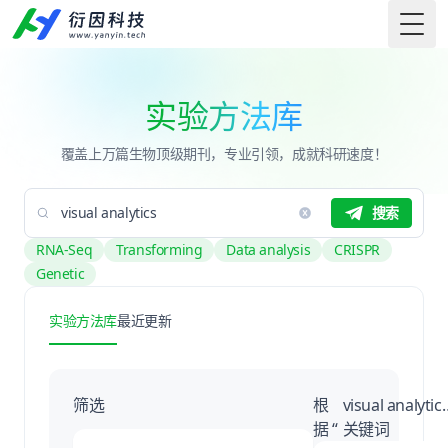
Togg
实验方法库
覆盖上万篇生物顶级期刊，专业引领，成就科研速度！
搜索
RNA-Seq
Transforming
Data analysis
CRISPR
Genetic
实验方法库
最近更新
筛选
根
visual analytic
据 “
关键词