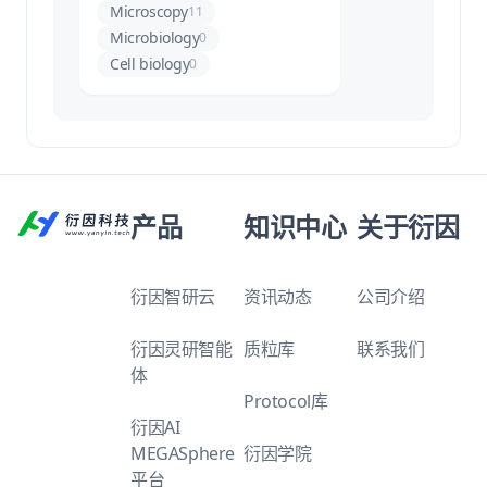
Microscopy
11
Microbiology
0
Cell biology
0
产品
知识中心
关于衍因
衍因智研云
资讯动态
公司介绍
衍因灵研智能
质粒库
联系我们
体
Protocol库
衍因AI
MEGASphere
衍因学院
平台