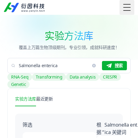
Togg
实验方法库
覆盖上万篇生物顶级期刊，专业引领，成就科研速度！
搜索
RNA-Seq
Transforming
Data analysis
CRISPR
Genetic
实验方法库
最近更新
筛选
根
Salmonella ent
据 “
ica 关键词