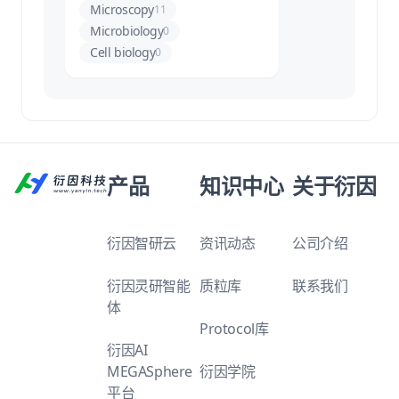
Microscopy
11
Microbiology
0
Cell biology
0
产品
知识中心
关于衍因
衍因智研云
资讯动态
公司介绍
衍因灵研智能
质粒库
联系我们
体
Protocol库
衍因AI
MEGASphere
衍因学院
平台