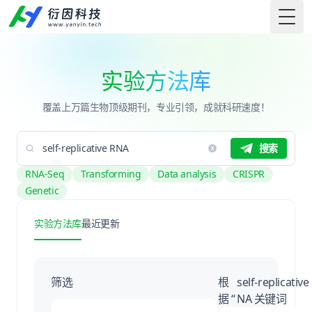
Togg
实验方法库
覆盖上万篇生物顶级期刊，专业引领，成就科研速度！
搜索
RNA-Seq
Transforming
Data analysis
CRISPR
Genetic
实验方法库
最近更新
筛选
根
self-replicative
据 “
NA 关键词