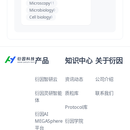
Microscopy
11
Microbiology
0
Cell biology
0
产品
知识中心
关于衍因
衍因智研云
资讯动态
公司介绍
衍因灵研智能
质粒库
联系我们
体
Protocol库
衍因AI
MEGASphere
衍因学院
平台