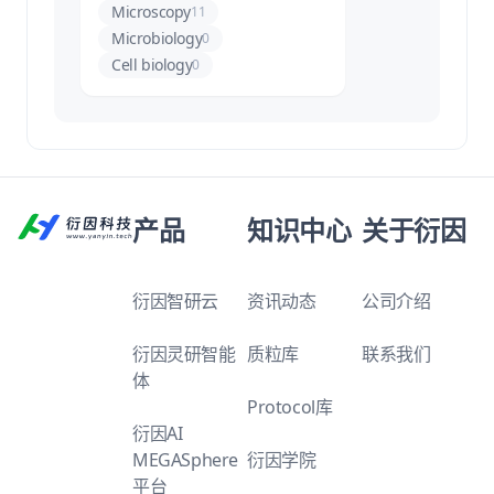
Microscopy
11
Microbiology
0
Cell biology
0
产品
知识中心
关于衍因
衍因智研云
资讯动态
公司介绍
衍因灵研智能
质粒库
联系我们
体
Protocol库
衍因AI
MEGASphere
衍因学院
平台