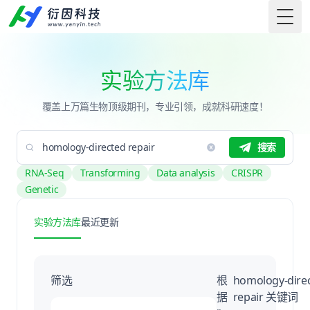
Togg
实验方法库
覆盖上万篇生物顶级期刊，专业引领，成就科研速度！
搜索
RNA-Seq
Transforming
Data analysis
CRISPR
Genetic
实验方法库
最近更新
筛选
根
homology-dire
据
repair 关键词