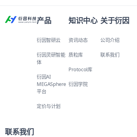
产品
知识中心
关于衍因
衍因智研云
资讯动态
公司介绍
衍因灵研智能
质粒库
联系我们
体
Protocol库
衍因AI
MEGASphere
衍因学院
平台
定价与计划
联系我们