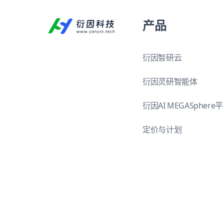
产品
衍因智研云
衍因灵研智能体
衍因AI MEGASphere
定价与计划