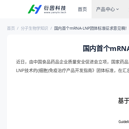
首页
产品中心
首页
/
分子生物学知识
/
国内首个mRNA-LNP团体标准征求意见稿
治疗～
国内首个mRN
近日，由中国食品药品企业质量安全促进会立项，国家药品
LNP技术的(细胞)免疫治疗产品开发指南》团体标准，在