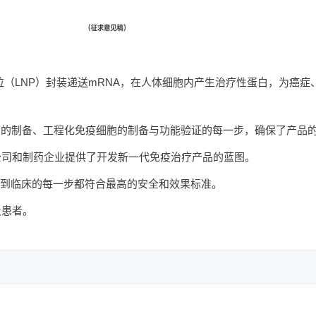
米颗粒（LNP）封装递送mRNA，在人体细胞内产生治疗性蛋白，为癌
 LNP 的制备、工程化免疫细胞的制备与功能验证的每一步，确保了产
公司和制药企业提供了开发新一代免疫治疗产品的蓝图。
验室到临床的每一步都符合最高的安全和效果标准。
及患者。