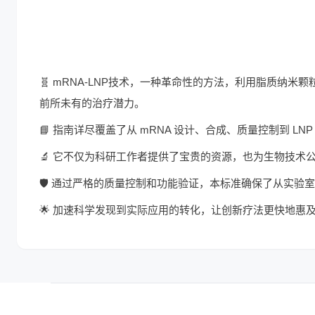
🧬 mRNA-LNP技术，一种革命性的方法，利用脂质纳
前所未有的治疗潜力。
📘 指南详尽覆盖了从 mRNA 设计、合成、质量控制到
🔬 它不仅为科研工作者提供了宝贵的资源，也为生物技术
🛡️ 通过严格的质量控制和功能验证，本标准确保了从实
🌟 加速科学发现到实际应用的转化，让创新疗法更快地惠