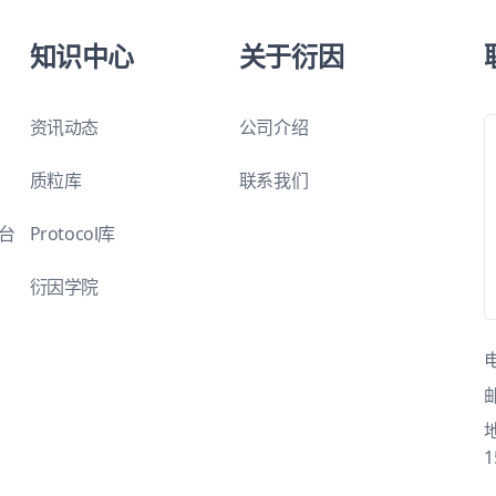
知识中心
关于衍因
资讯动态
公司介绍
质粒库
联系我们
平台
Protocol库
衍因学院
1