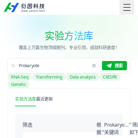
Togg
实验方法库
覆盖上万篇生物顶级期刊，专业引领，成就科研速度！
搜索
RNA-Seq
Transforming
Data analysis
CRISPR
Genetic
实验方法库
最近更新
筛选
根
Prokaryote
” 
据 “
关键词
如