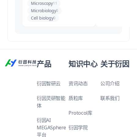
Microscopy
11
Microbiology
0
Cell biology
0
产品
知识中心
关于衍因
衍因智研云
资讯动态
公司介绍
衍因灵研智能
质粒库
联系我们
体
Protocol库
衍因AI
MEGASphere
衍因学院
平台